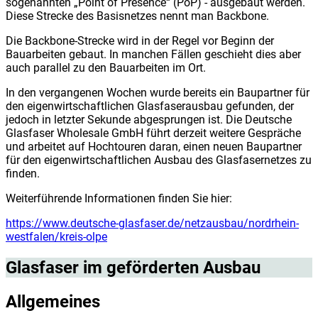
sogenannten „Point of Presence“ (PoP) - ausgebaut werden.
Diese Strecke des Basisnetzes nennt man Backbone.
Die Backbone-Strecke wird in der Regel vor Beginn der
Bauarbeiten gebaut. In manchen Fällen geschieht dies aber
auch parallel zu den Bauarbeiten im Ort.
In den vergangenen Wochen wurde bereits ein Baupartner für
den eigenwirtschaftlichen Glasfaserausbau gefunden, der
jedoch in letzter Sekunde abgesprungen ist. Die Deutsche
Glasfaser Wholesale GmbH führt derzeit weitere Gespräche
und arbeitet auf Hochtouren daran, einen neuen Baupartner
für den eigenwirtschaftlichen Ausbau des Glasfasernetzes zu
finden.
Weiterführende Informationen finden Sie hier:
https://www.deutsche-glasfaser.de/netzausbau/nordrhein-
westfalen/kreis-olpe
Glasfaser im geförderten Ausbau
Allgemeines