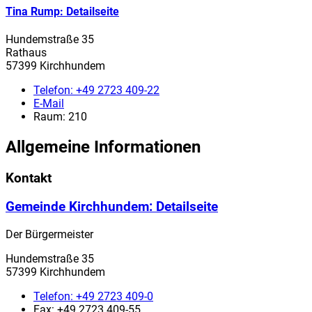
Tina Rump
: Detailseite
Hundemstraße 35
Rathaus
57399 Kirchhundem
Telefon:
+49 2723 409-22
E-Mail
Raum: 210
Allgemeine Informationen
Kontakt
Gemeinde Kirchhundem
: Detailseite
Der Bürgermeister
Hundemstraße 35
57399 Kirchhundem
Telefon:
+49 2723 409-0
Fax:
+49 2723 409-55