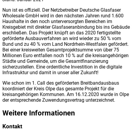
Nun ist es offiziell. Der Netzbetreiber Deutsche Glasfaser
Wholesale GmbH wird in den nächsten Jahren rund 1.600
Haushalte in den noch unterversorgten Bereichen im
Kreisgebiet mit direkter Glasfaseranbindung bis ins Gebäude
erschließen. Das Projekt knüpft an das 2020 fertigstellte
geförderte Ausbauverfahren an wird wieder zu 50 % vom
Bund und zu 40 % vom Land Nordrhein-Westfalen gefördert.
Bei einer kreisweiten Gesamtprojektsumme von über 75
Millionen Euro entfallen noch 10 % auf die kreisangehörigen
Städte und Gemeinde, um die Gesamtfinanzierung
sicherzustellen. Eine ordentliche Investition in die digitale
Infrastruktur und damit in unser aller Zukunft!
Wie schon im 1. Call des geförderten Breitbandausbaus
koordiniert der Kreis Olpe das gesamte Projekt für die
kreisangehörigen Kommunen. Am 16.12.2020 wurde in Olpe
der entsprechende Zuwendungsvertrag unterzeichnet.
Weitere Informationen
Kontakt