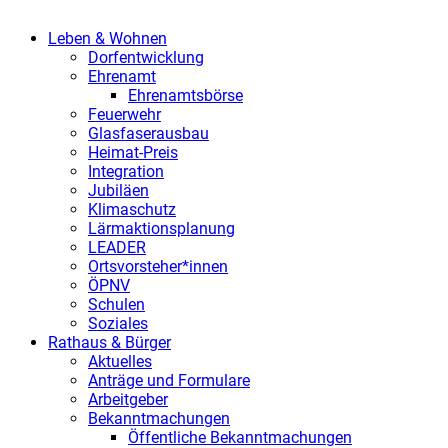
Leben & Wohnen
Dorfentwicklung
Ehrenamt
Ehrenamtsbörse
Feuerwehr
Glasfaserausbau
Heimat-Preis
Integration
Jubiläen
Klimaschutz
Lärmaktionsplanung
LEADER
Ortsvorsteher*innen
ÖPNV
Schulen
Soziales
Rathaus & Bürger
Aktuelles
Anträge und Formulare
Arbeitgeber
Bekanntmachungen
Öffentliche Bekanntmachungen