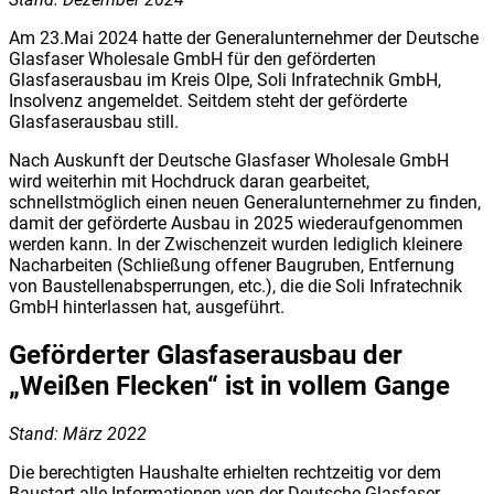
Am 23.Mai 2024 hatte der Generalunternehmer der Deutsche
Glasfaser Wholesale GmbH für den geförderten
Glasfaserausbau im Kreis Olpe, Soli Infratechnik GmbH,
Insolvenz angemeldet. Seitdem steht der geförderte
Glasfaserausbau still.
Nach Auskunft der Deutsche Glasfaser Wholesale GmbH
wird weiterhin mit Hochdruck daran gearbeitet,
schnellstmöglich einen neuen Generalunternehmer zu finden,
damit der geförderte Ausbau in 2025 wiederaufgenommen
werden kann. In der Zwischenzeit wurden lediglich kleinere
Nacharbeiten (Schließung offener Baugruben, Entfernung
von Baustellenabsperrungen, etc.), die die Soli Infratechnik
GmbH hinterlassen hat, ausgeführt.
Geförderter Glasfaserausbau der
„Weißen Flecken“ ist in vollem Gange
Stand: März 2022
Die berechtigten Haushalte erhielten rechtzeitig vor dem
Baustart alle Informationen von der Deutsche Glasfaser