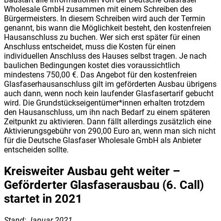
Wholesale GmbH zusammen mit einem Schreiben des
Bürgermeisters. In diesem Schreiben wird auch der Termin
genannt, bis wann die Möglichkeit besteht, den kostenfreien
Hausanschluss zu buchen. Wer sich erst später für einen
Anschluss entscheidet, muss die Kosten für einen
individuellen Anschluss des Hauses selbst tragen. Je nach
baulichen Bedingungen kostet dies voraussichtlich
mindestens 750,00 €. Das Angebot für den kostenfreien
Glasfaserhausanschluss gilt im geförderten Ausbau übrigens
auch dann, wenn noch kein laufender Glasfasertarif gebucht
wird. Die Grundstückseigentümer*innen erhalten trotzdem
den Hausanschluss, um ihn nach Bedarf zu einem späteren
Zeitpunkt zu aktivieren. Dann fällt allerdings zusätzlich eine
Aktivierungsgebühr von 290,00 Euro an, wenn man sich nicht
für die Deutsche Glasfaser Wholesale GmbH als Anbieter
entscheiden sollte.
Kreisweiter Ausbau geht weiter –
Geförderter Glasfaserausbau (6. Call)
startet in 2021
Stand: Januar 2021