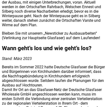
der Ausbau, mit einigen Unterbrechungen, voran. Aktuell
werden in den Ortschaften Rahrbach, Welschen Ennest und
Silberg noch diverse Nacharbeiten erledigt, bevor es in die
Winterpause geht. Nach der Winterpause geht es in Silberg
weiter, danach stehen zunächst die Ortschaften Varste und
Wirme auf dem Plan.
Bleiben Sie mit unserem „Newsticker zu Ausbauarbeiten“
(Verlinkung zur Hauptseite Glasfaser) auf dem Laufenden!
Wann geht’s los und wie geht’s los?
Stand: März 2023
Bereits im Sommer 2022 hatte Deutsche Glasfaser die Bürger
und Bürgerinnen von Kirchhundem darüber informiert, dass
die Nachfragebündelung in Kirchhundem erfolgreich
abgeschlossen wurde. Seitdem laufen die Planungen für den
Ausbau auf Hochtouren.
Damit Ihr Ort an das Glasfaser-Netz der Deutsche Glasfaser
Wholesale GmbH angeschlossen werden kann, muss im
ersten Schritt die Verbindung einer zentralen Verteilerstation
zu der regionalen Verteilerstation in Ihrem Ort - dem