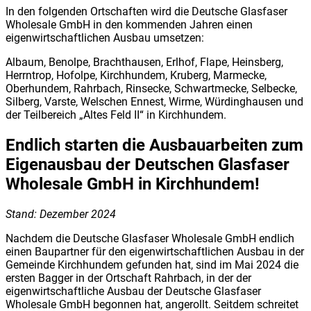
In den folgenden Ortschaften wird die Deutsche Glasfaser
Wholesale GmbH in den kommenden Jahren einen
eigenwirtschaftlichen Ausbau umsetzen:
Albaum, Benolpe, Brachthausen, Erlhof, Flape, Heinsberg,
Herrntrop, Hofolpe, Kirchhundem, Kruberg, Marmecke,
Oberhundem, Rahrbach, Rinsecke, Schwartmecke, Selbecke,
Silberg, Varste, Welschen Ennest, Wirme, Würdinghausen und
der Teilbereich „Altes Feld II“ in Kirchhundem.
Endlich starten die Ausbauarbeiten zum
Eigenausbau der Deutschen Glasfaser
Wholesale GmbH in Kirchhundem!
Stand: Dezember 2024
Nachdem die Deutsche Glasfaser Wholesale GmbH endlich
einen Baupartner für den eigenwirtschaftlichen Ausbau in der
Gemeinde Kirchhundem gefunden hat, sind im Mai 2024 die
ersten Bagger in der Ortschaft Rahrbach, in der der
eigenwirtschaftliche Ausbau der Deutsche Glasfaser
Wholesale GmbH begonnen hat, angerollt. Seitdem schreitet